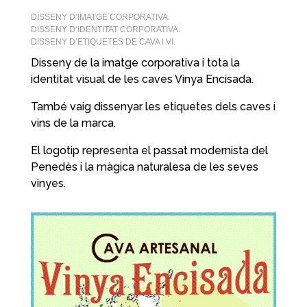
DISSENY D’IMATGE CORPORATIVA.
DISSENY D’IDENTITAT CORPORATIVA.
DISSENY D’ETIQUETES DE CAVA I VI.
Disseny de la imatge corporativa i tota la
identitat visual de les caves Vinya Encisada.
També vaig dissenyar les etiquetes dels caves i
vins de la marca.
El logotip representa el passat modernista del
Penedès i la màgica naturalesa de les seves
vinyes.