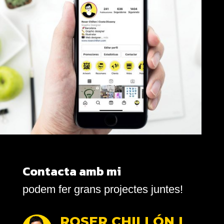
Contacta amb mi
podem fer grans projectes juntes!
ROSER CHILLÓN I