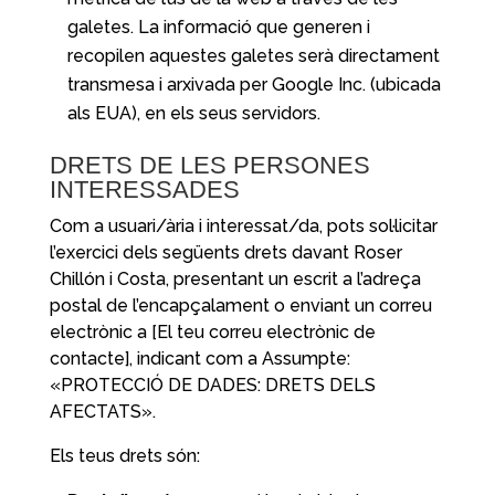
galetes. La informació que generen i
recopilen aquestes galetes serà directament
transmesa i arxivada per Google Inc. (ubicada
als EUA), en els seus servidors.
DRETS DE LES PERSONES
INTERESSADES
Com a usuari/ària i interessat/da, pots sol·licitar
l’exercici dels següents drets davant Roser
Chillón i Costa, presentant un escrit a l’adreça
postal de l’encapçalament o enviant un correu
electrònic a [El teu correu electrònic de
contacte], indicant com a Assumpte:
«PROTECCIÓ DE DADES: DRETS DELS
AFECTATS».
Els teus drets són: