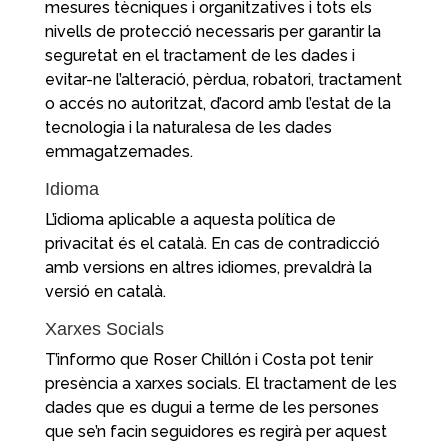
mesures tècniques i organitzatives i tots els
nivells de protecció necessaris per garantir la
seguretat en el tractament de les dades i
evitar-ne l’alteració, pèrdua, robatori, tractament
o accés no autoritzat, d’acord amb l’estat de la
tecnologia i la naturalesa de les dades
emmagatzemades.
Idioma
L’idioma aplicable a aquesta política de
privacitat és el català. En cas de contradicció
amb versions en altres idiomes, prevaldrà la
versió en català.
Xarxes Socials
T’informo que Roser Chillón i Costa pot tenir
presència a xarxes socials. El tractament de les
dades que es dugui a terme de les persones
que se’n facin seguidores es regirà per aquest