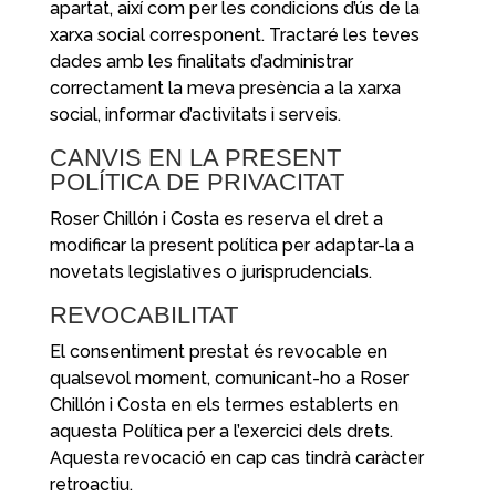
apartat, així com per les condicions d’ús de la
xarxa social corresponent. Tractaré les teves
dades amb les finalitats d’administrar
correctament la meva presència a la xarxa
social, informar d’activitats i serveis.
CANVIS EN LA PRESENT
POLÍTICA DE PRIVACITAT
Roser Chillón i Costa es reserva el dret a
modificar la present política per adaptar-la a
novetats legislatives o jurisprudencials.
REVOCABILITAT
El consentiment prestat és revocable en
qualsevol moment, comunicant-ho a Roser
Chillón i Costa en els termes establerts en
aquesta Política per a l’exercici dels drets.
Aquesta revocació en cap cas tindrà caràcter
retroactiu.