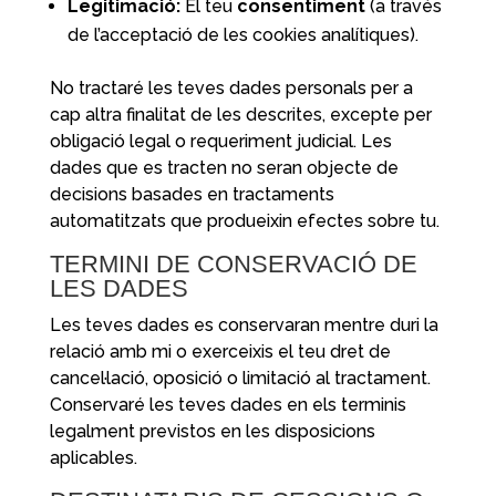
Legitimació:
El teu
consentiment
(a través
de l’acceptació de les cookies analítiques).
No tractaré les teves dades personals per a
cap altra finalitat de les descrites, excepte per
obligació legal o requeriment judicial. Les
dades que es tracten no seran objecte de
decisions basades en tractaments
automatitzats que produeixin efectes sobre tu.
TERMINI DE CONSERVACIÓ DE
LES DADES
Les teves dades es conservaran mentre duri la
relació amb mi o exerceixis el teu dret de
cancel·lació, oposició o limitació al tractament.
Conservaré les teves dades en els terminis
legalment previstos en les disposicions
aplicables.