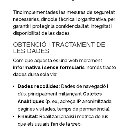
Tinc implementades les mesures de seguretat
necessàries, d’índole tècnica i organitzativa, per
garantir i protegir la confidencialitat, integritat i
disponibilitat de les dades.
OBTENCIÓ I TRACTAMENT DE
LES DADES
Com que aquesta és una web merament
informativa i sense formularis
, només tracto
dades d’una sola via:
Dades recollides:
Dades de navegació i
d’ús, principalment mitjançant
Galetes
Analítiques
(p. ex., adreça IP anonimitzada,
pàgines visitades, temps de permanència).
Finalitat:
Realitzar l’anàlisi i mètrica de l’ús
que els usuaris fan de la web.