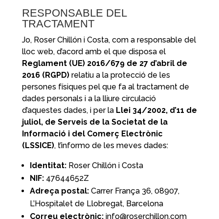
RESPONSABLE DEL
TRACTAMENT
Jo, Roser Chillón i Costa, com a responsable del
lloc web, d’acord amb el que disposa el
Reglament (UE) 2016/679 de 27 d’abril de
2016 (RGPD)
relatiu a la protecció de les
persones físiques pel que fa al tractament de
dades personals i a la lliure circulació
d’aquestes dades, i per la
Llei 34/2002, d’11 de
juliol, de Serveis de la Societat de la
Informació i del Comerç Electrònic
(LSSICE)
, t’informo de les meves dades:
Identitat:
Roser Chillón i Costa
NIF:
47644652Z
Adreça postal:
Carrer França 36, 08907,
L’Hospitalet de Llobregat, Barcelona
Correu electrònic:
info@roserchillon.com