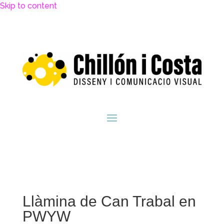
Skip to content
Llàmina de Can Trabal en
PWYW