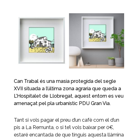
Can Trabal és una masia protegida del segle
XVII situada a l’última zona agraria que queda a
L’Hospitalet de Llobregat, aquest entorn es veu
amenaçat pel pla urbanístic PDU Gran Via.
Tant si vols pagar el preu d’un cafè com el d’un
pis a La Remunta, o si te’l vols baixar per 0€,
estaré encantada de que tinguis aquesta llàmina