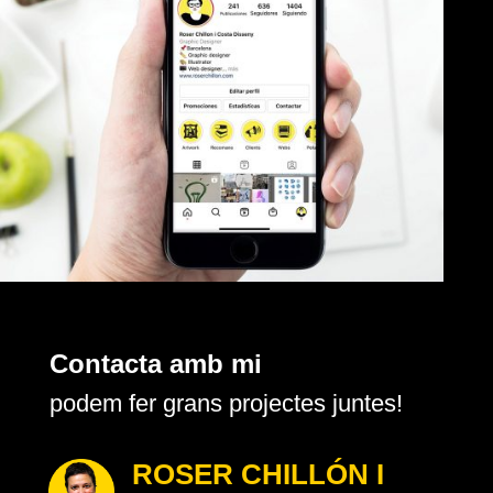
Contacta amb mi
podem fer grans projectes juntes!
ROSER CHILLÓN I